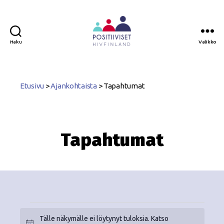
Haku
Valikko
Positiiviset
ry
Etusivu
>
Ajankohtaista
>
Tapahtumat
Tapahtumat
Tälle näkymälle ei löytynyt tuloksia. Katso