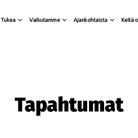
Tukea
Vaikutamme
Ajankohtaista
Keitä 
Tapahtumat