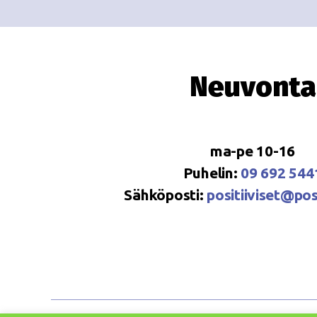
Neuvonta
ma-pe 10-16
Puhelin:
09 692 544
Sähköposti:
positiiviset@posi