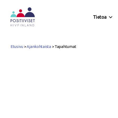
Tietoa
Positiiviset
ry
Etusivu
>
Ajankohtaista
>
Tapahtumat