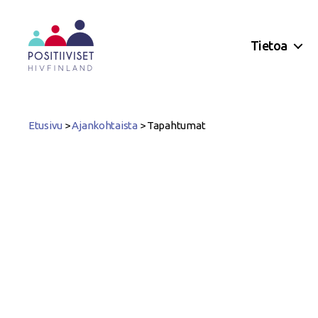
Tietoa
Positiiviset
ry
Etusivu
>
Ajankohtaista
>
Tapahtumat