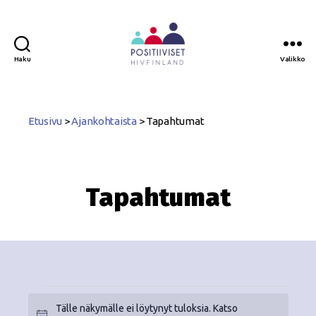
Haku
Valikko
Positiiviset
ry
Etusivu
>
Ajankohtaista
>
Tapahtumat
Tapahtumat
Tälle näkymälle ei löytynyt tuloksia. Katso