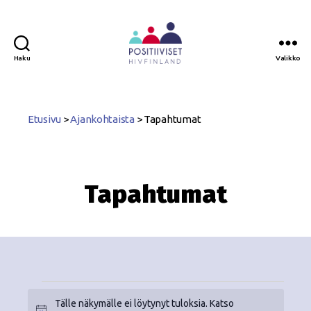
Haku
Valikko
Positiiviset
ry
Etusivu
>
Ajankohtaista
>
Tapahtumat
Tapahtumat
Tälle näkymälle ei löytynyt tuloksia. Katso