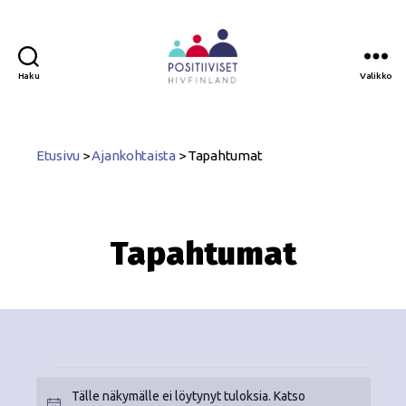
Haku
Valikko
Positiiviset
ry
Etusivu
>
Ajankohtaista
>
Tapahtumat
Tapahtumat
Tälle näkymälle ei löytynyt tuloksia. Katso