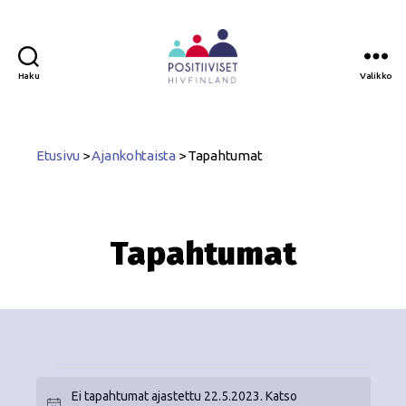
Haku
Valikko
Positiiviset
ry
Etusivu
>
Ajankohtaista
>
Tapahtumat
Tapahtumat
Ei tapahtumat ajastettu 22.5.2023. Katso