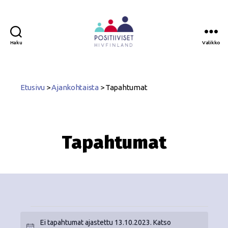
Haku
Valikko
Positiiviset
ry
Etusivu
>
Ajankohtaista
>
Tapahtumat
Tapahtumat
Ei tapahtumat ajastettu 13.10.2023. Katso