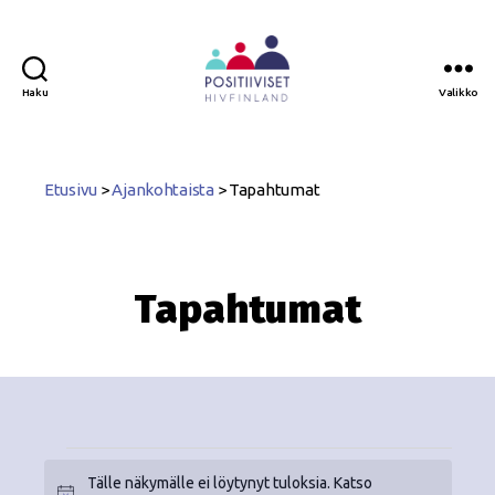
Haku
Valikko
Positiiviset
ry
Etusivu
>
Ajankohtaista
>
Tapahtumat
Tapahtumat
Tälle näkymälle ei löytynyt tuloksia. Katso