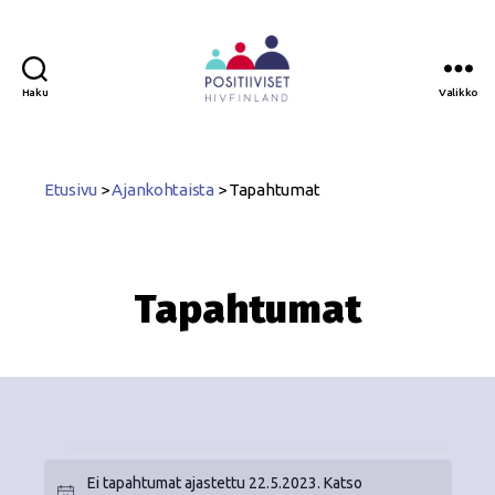
Haku
Valikko
Positiiviset
ry
Etusivu
>
Ajankohtaista
>
Tapahtumat
Tapahtumat
Ei tapahtumat ajastettu 22.5.2023. Katso