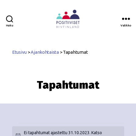
Haku
Valikko
Positiiviset
ry
Etusivu
>
Ajankohtaista
>
Tapahtumat
Tapahtumat
Ei tapahtumat ajastettu 31.10.2023. Katso