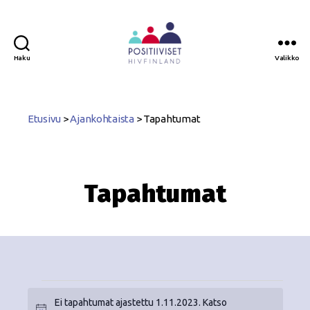
Haku
Valikko
Positiiviset
ry
Etusivu
>
Ajankohtaista
>
Tapahtumat
Tapahtumat
Ei tapahtumat ajastettu 1.11.2023. Katso