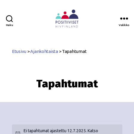
Haku
Valikko
Positiiviset
ry
Etusivu
>
Ajankohtaista
>
Tapahtumat
Tapahtumat
Ei tapahtumat ajastettu 12.7.2025. Katso