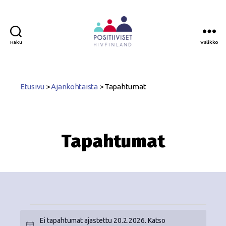
Haku
Valikko
Positiiviset
ry
Etusivu
>
Ajankohtaista
>
Tapahtumat
Tapahtumat
Ei tapahtumat ajastettu 20.2.2026. Katso