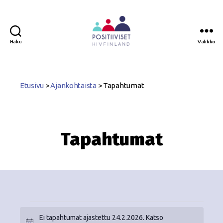
Haku
Valikko
Positiiviset
ry
Etusivu
>
Ajankohtaista
>
Tapahtumat
Tapahtumat
Ei tapahtumat ajastettu 24.2.2026. Katso