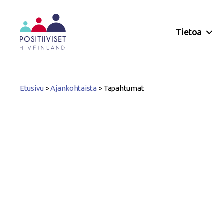
Tietoa
Positiiviset
ry
Etusivu
>
Ajankohtaista
>
Tapahtumat