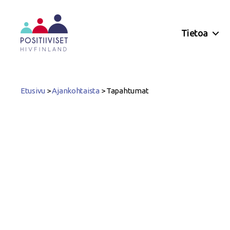
Tietoa
Positiiviset
ry
Etusivu
>
Ajankohtaista
>
Tapahtumat