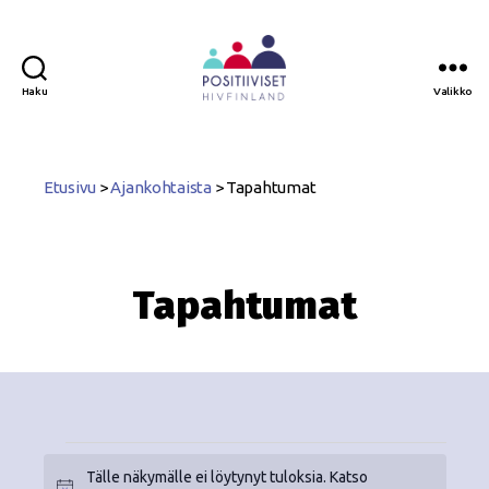
Haku
Valikko
Positiiviset
ry
Etusivu
>
Ajankohtaista
>
Tapahtumat
Tapahtumat
Tälle näkymälle ei löytynyt tuloksia. Katso