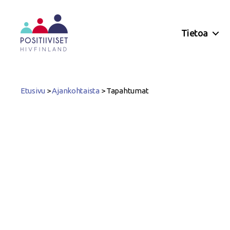
Tietoa
Positiiviset
ry
Etusivu
>
Ajankohtaista
>
Tapahtumat