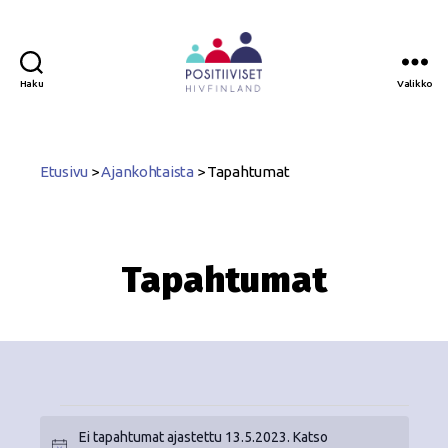
Haku
Valikko
Positiiviset
ry
Etusivu
>
Ajankohtaista
>
Tapahtumat
Tapahtumat
Ei tapahtumat ajastettu 13.5.2023. Katso