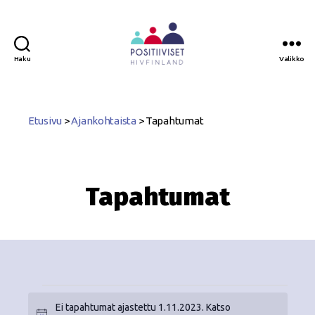
Haku
Valikko
Positiiviset
ry
Etusivu
>
Ajankohtaista
>
Tapahtumat
Tapahtumat
Ei tapahtumat ajastettu 1.11.2023. Katso