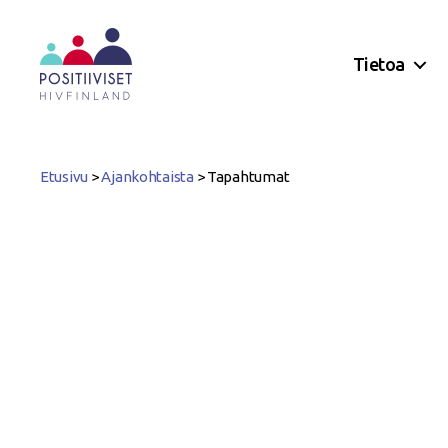
Tietoa
Positiiviset
ry
Etusivu
>
Ajankohtaista
>
Tapahtumat