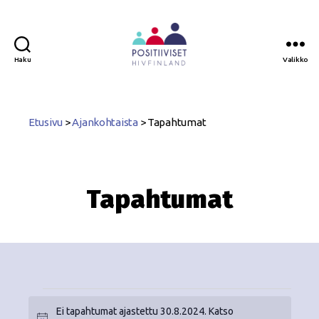
Haku
Valikko
Positiiviset
ry
Etusivu
>
Ajankohtaista
>
Tapahtumat
Tapahtumat
Ei tapahtumat ajastettu 30.8.2024. Katso