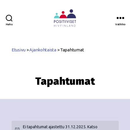
Haku
Valikko
Positiiviset
ry
Etusivu
>
Ajankohtaista
>
Tapahtumat
Tapahtumat
Ei tapahtumat ajastettu 31.12.2025. Katso