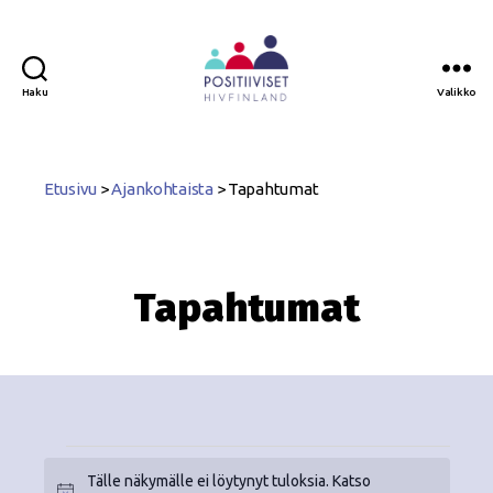
Haku
Valikko
Positiiviset
ry
Etusivu
>
Ajankohtaista
>
Tapahtumat
Tapahtumat
Tälle näkymälle ei löytynyt tuloksia. Katso