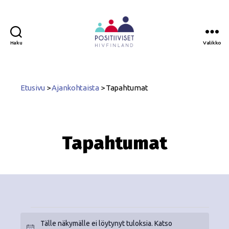
Haku
Valikko
Positiiviset
ry
Etusivu
>
Ajankohtaista
>
Tapahtumat
Tapahtumat
Tälle näkymälle ei löytynyt tuloksia. Katso