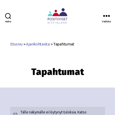
Haku
Valikko
Positiiviset
ry
Etusivu
>
Ajankohtaista
>
Tapahtumat
Tapahtumat
Tälle näkymälle ei löytynyt tuloksia. Katso