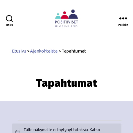
Haku
Valikko
Positiiviset
ry
Etusivu
>
Ajankohtaista
>
Tapahtumat
Tapahtumat
Tälle näkymälle ei löytynyt tuloksia. Katso