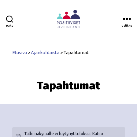
Haku
Valikko
Positiiviset
ry
Etusivu
>
Ajankohtaista
>
Tapahtumat
Tapahtumat
Tälle näkymälle ei löytynyt tuloksia. Katso