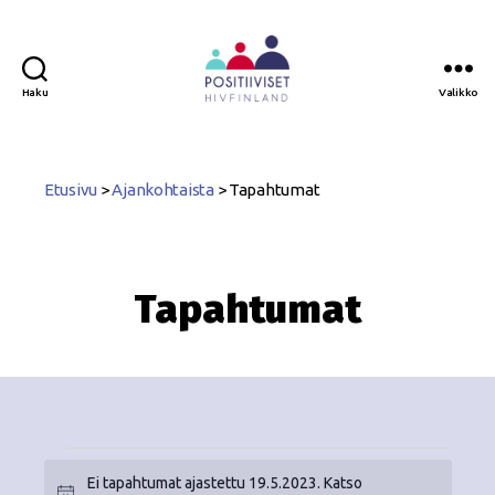
Haku
Valikko
Positiiviset
ry
Etusivu
>
Ajankohtaista
>
Tapahtumat
Tapahtumat
Ei tapahtumat ajastettu 19.5.2023. Katso