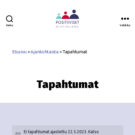
Haku
Valikko
Positiiviset
ry
Etusivu
>
Ajankohtaista
>
Tapahtumat
Tapahtumat
Ei tapahtumat ajastettu 22.5.2023. Katso