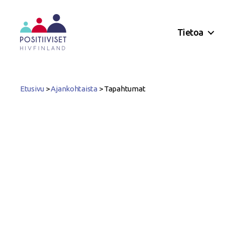
Tietoa
Positiiviset
ry
Etusivu
>
Ajankohtaista
>
Tapahtumat