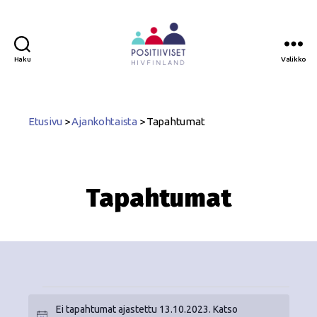
Haku
Valikko
Positiiviset
ry
Etusivu
>
Ajankohtaista
>
Tapahtumat
Tapahtumat
Ei tapahtumat ajastettu 13.10.2023. Katso