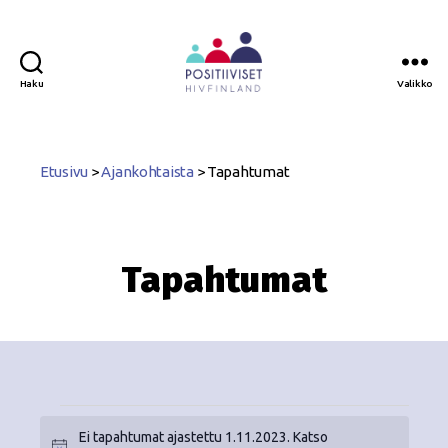
Haku
Valikko
Positiiviset
ry
Etusivu
>
Ajankohtaista
>
Tapahtumat
Tapahtumat
Ei tapahtumat ajastettu 1.11.2023. Katso