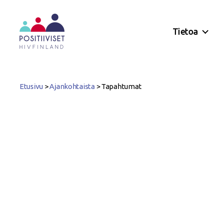
Tietoa
Positiiviset
ry
Etusivu
>
Ajankohtaista
>
Tapahtumat