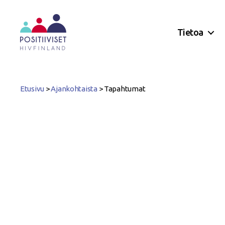
Tietoa
Positiiviset
ry
Etusivu
>
Ajankohtaista
>
Tapahtumat