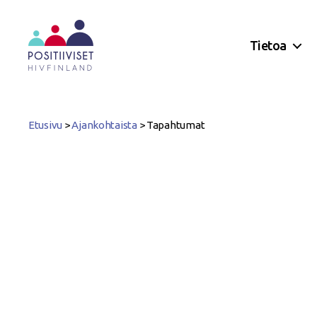
Tietoa
Positiiviset
ry
Etusivu
>
Ajankohtaista
>
Tapahtumat