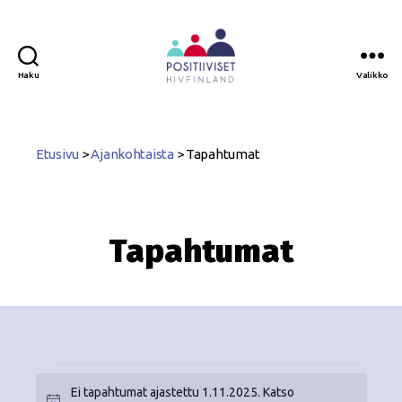
Haku
Valikko
Positiiviset
ry
Etusivu
>
Ajankohtaista
>
Tapahtumat
Tapahtumat
Ei tapahtumat ajastettu 1.11.2025. Katso