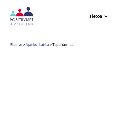
Tietoa
Positiiviset
ry
Etusivu
>
Ajankohtaista
>
Tapahtumat