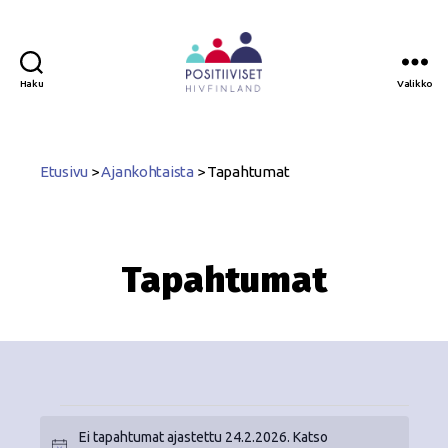
Haku
Valikko
Positiiviset
ry
Etusivu
>
Ajankohtaista
>
Tapahtumat
Tapahtumat
Ei tapahtumat ajastettu 24.2.2026. Katso