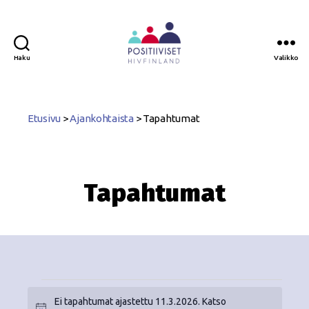
Haku
Valikko
Positiiviset
ry
Etusivu
>
Ajankohtaista
>
Tapahtumat
Tapahtumat
Ei tapahtumat ajastettu 11.3.2026. Katso