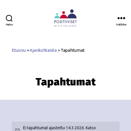
Haku
Valikko
Positiiviset
ry
Etusivu
>
Ajankohtaista
>
Tapahtumat
Tapahtumat
Ei tapahtumat ajastettu 14.3.2026. Katso