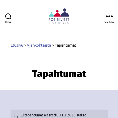
Haku
Valikko
Positiiviset
ry
Etusivu
>
Ajankohtaista
>
Tapahtumat
Tapahtumat
Ei tapahtumat ajastettu 31.3.2026. Katso