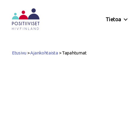
Tietoa
Positiiviset
ry
Etusivu
>
Ajankohtaista
>
Tapahtumat