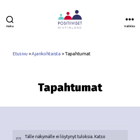
Haku
Valikko
Positiiviset
ry
Etusivu
>
Ajankohtaista
>
Tapahtumat
Tapahtumat
Tälle näkymälle ei löytynyt tuloksia. Katso