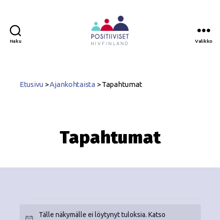
Haku
Valikko
Positiiviset
ry
Etusivu
>
Ajankohtaista
>
Tapahtumat
Tapahtumat
Tälle näkymälle ei löytynyt tuloksia. Katso