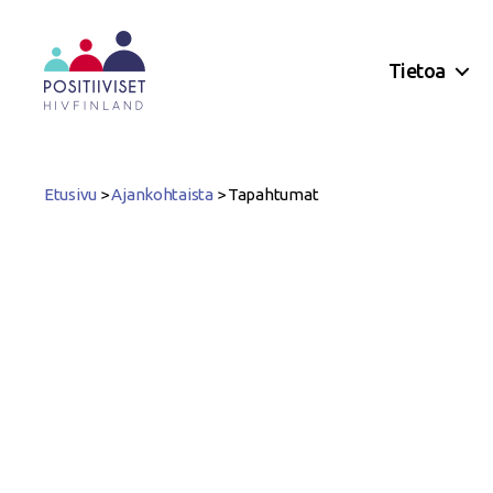
Tietoa
Positiiviset
ry
Etusivu
>
Ajankohtaista
>
Tapahtumat