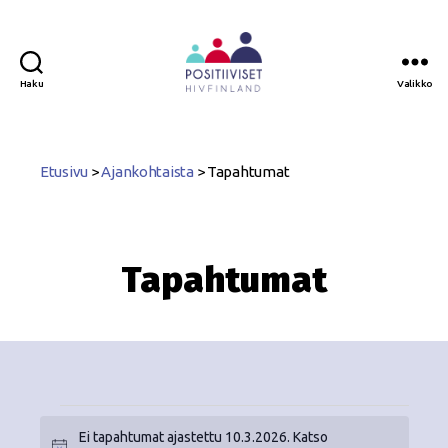
Haku
Valikko
Positiiviset
ry
Etusivu
>
Ajankohtaista
>
Tapahtumat
Tapahtumat
Ei tapahtumat ajastettu 10.3.2026. Katso