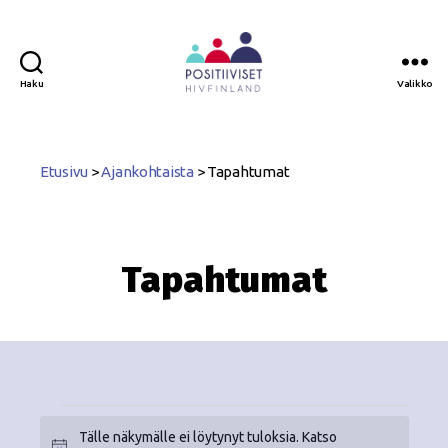
Haku
Valikko
Positiiviset
ry
Etusivu
>
Ajankohtaista
>
Tapahtumat
Tapahtumat
Tälle näkymälle ei löytynyt tuloksia. Katso