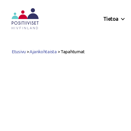
Tietoa
Positiiviset
ry
Etusivu
>
Ajankohtaista
>
Tapahtumat